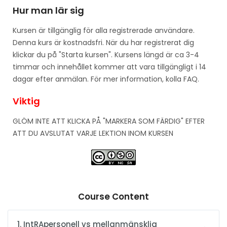
Hur man lär sig
Kursen är tillgänglig för alla registrerade användare.
Denna kurs är kostnadsfri. När du har registrerat dig
klickar du på "Starta kursen". Kursens längd är ca 3-4
timmar och innehållet kommer att vara tillgängligt i 14
dagar efter anmälan. För mer information, kolla FAQ.
Viktig
GLÖM INTE ATT KLICKA PÅ "MARKERA SOM FÄRDIG" EFTER
ATT DU AVSLUTAT VARJE LEKTION INOM KURSEN
Course Content
1. IntRApersonell vs mellanmänsklig