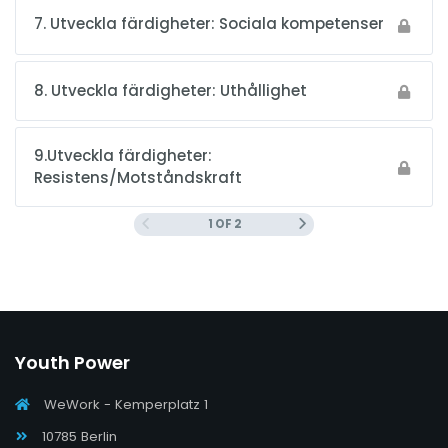
7. Utveckla färdigheter: Sociala kompetenser
8. Utveckla färdigheter: Uthållighet
9.Utveckla färdigheter:
Resistens/Motståndskraft
1 OF 2
Youth Power
WeWork - Kemperplatz 1
10785 Berlin